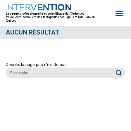
Open
site
La revue professionnelle et scientifique
de l’Ordre des
naviga
travailleurs sociaux et des thérapeutes conjugaux et familiaux du
Québec
AUCUN RÉSULTAT
Désolé, la page pas n'existe pas.
Rechercher :